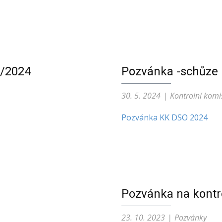
1/2024
Pozvánka -schůze 
30. 5. 2024
Kontrolní komi
Pozvánka KK DSO 2024
Pozvánka na kontr
23. 10. 2023
Pozvánky