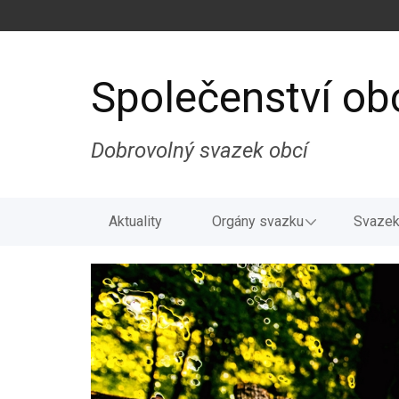
Společenství ob
Dobrovolný svazek obcí
Aktuality
Orgány svazku
Svazek