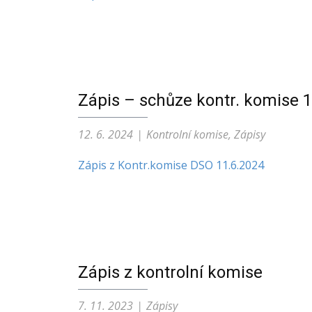
Zápis – schůze kontr. komise 
12. 6. 2024
Kontrolní komise
,
Zápisy
Zápis z Kontr.komise DSO 11.6.2024
Zápis z kontrolní komise
7. 11. 2023
Zápisy