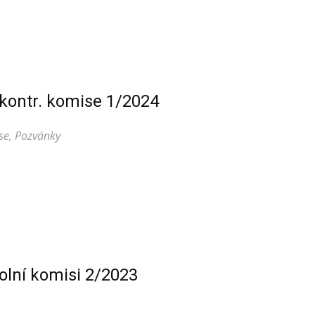
kontr. komise 1/2024
se
,
Pozvánky
olní komisi 2/2023