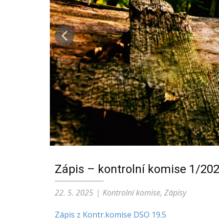
Zápis – kontrolní komise 1/20
22. 5. 2025
Kontrolní komise
,
Zápisy
Zápis z Kontr.komise DSO 19.5