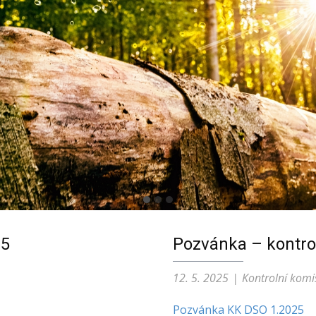
25
Pozvánka – kontro
12. 5. 2025
Kontrolní komi
Pozvánka KK DSO 1.2025